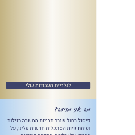
לגלריית העבודות שלי
מה אני מציעה?
פיסול בחול שובר תבניות מחשבה רגילות
ופותח זויות הסתכלות חדשות עלינו, על