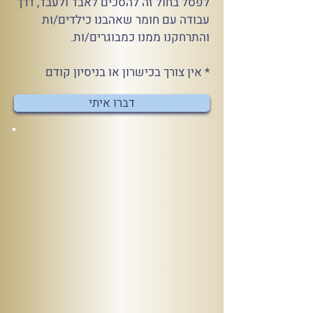
לפסל בחול זה להסכים לאבד ולעבד, דרך
עבודה עם חומר שאהבנו כילדים/ות
והתרחקנו ממנו כמבוגרים/ות.
* אין צורך בכישרון או בניסיון קודם
דברו איתי