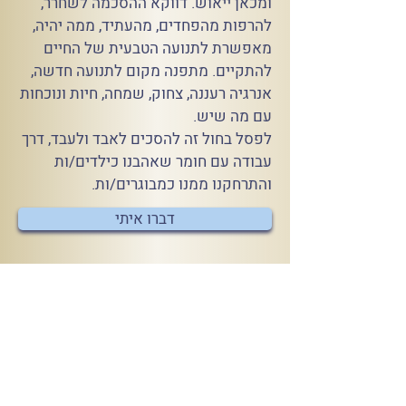
ומכאן ייאוש. דווקא ההסכמה לשחרר,
להרפות מהפחדים, מהעתיד, ממה יהיה,
מאפשרת לתנועה הטבעית של החיים
להתקיים. מתפנה מקום לתנועה חדשה,
אנרגיה רעננה, צחוק, שמחה, חיות ונוכחות
עם מה שיש.
לפסל בחול זה להסכים לאבד ולעבד, דרך
עבודה עם חומר שאהבנו כילדים/ות
והתרחקנו ממנו כמבוגרים/ות.
דברו איתי