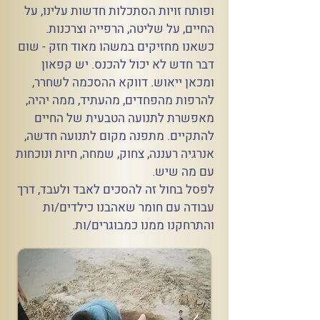
ופותח זויות הסתכלות חדשות עלינו, על
החיים, על שליטה, הרפייה וצרכנות.
כשאנו מחזיקים במשהו מאוד חזק - שום
דבר חדש לא יכול להכנס. יש קפאון
ומכאן ייאוש. דווקא ההסכמה לשחרר,
להרפות מהפחדים, מהעתיד, ממה יהיה,
מאפשרת לתנועה הטבעית של החיים
להתקיים. מתפנה מקום לתנועה חדשה,
אנרגיה רעננה, צחוק, שמחה, חיות ונוכחות
עם מה שיש.
לפסל בחול זה להסכים לאבד ולעבד, דרך
עבודה עם חומר שאהבנו כילדים/ות
והתרחקנו ממנו כמבוגרים/ות.