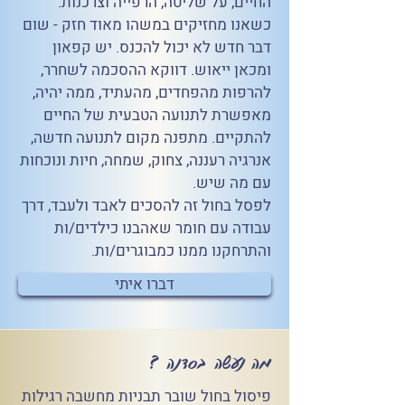
החיים, על שליטה, הרפייה וצרכנות.
כשאנו מחזיקים במשהו מאוד חזק - שום
דבר חדש לא יכול להכנס. יש קפאון
ומכאן ייאוש. דווקא ההסכמה לשחרר,
להרפות מהפחדים, מהעתיד, ממה יהיה,
מאפשרת לתנועה הטבעית של החיים
להתקיים. מתפנה מקום לתנועה חדשה,
אנרגיה רעננה, צחוק, שמחה, חיות ונוכחות
עם מה שיש.
לפסל בחול זה להסכים לאבד ולעבד, דרך
עבודה עם חומר שאהבנו כילדים/ות
והתרחקנו ממנו כמבוגרים/ות.
דברו איתי
מה נעשה בסדנה ?
פיסול בחול שובר תבניות מחשבה רגילות