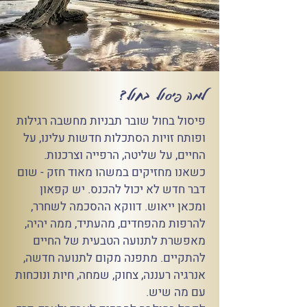
למה פיסול בחול?
פיסול בחול שובר תבניות מחשבה רגילות
ופותח זויות הסתכלות חדשות עלינו, על
החיים, על שליטה, הרפייה וצרכנות.
כשאנו מחזיקים במשהו מאוד חזק - שום
דבר חדש לא יכול להכנס. יש קפאון
ומכאן ייאוש. דווקא ההסכמה לשחרר,
להרפות מהפחדים, מהעתיד, ממה יהיה,
מאפשרת לתנועה הטבעית של החיים
להתקיים. מתפנה מקום לתנועה חדשה,
אנרגיה רעננה, צחוק, שמחה, חיות ונוכחות
עם מה שיש.