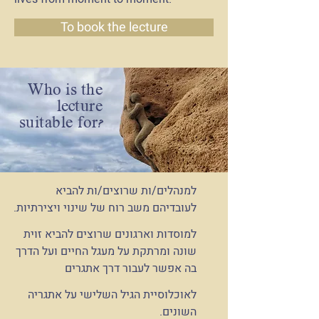
To book the lecture
Who is the
lecture
suitable for?
למנהלים/ות שרוצים/ות להביא
לעובדיהם משב רוח של שינוי ויצירתיות.
למוסדות וארגונים שרוצים להביא זוית
שונה ומרתקת על מעגל החיים ועל הדרך
בה אפשר לעבור דרך אתגרים
לאוכלוסיית הגיל השלישי על אתגריה
השונים.