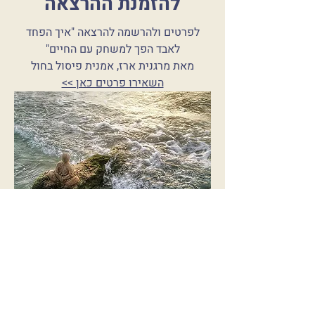
להזמנת ההרצאה
לפרטים ולהרשמה להרצאה "איך הפחד
לאבד הפך למשחק עם החיים"
מאת מרגנית ארז, אמנית פיסול בחול
השאירו פרטים כאן >>
בכל שאלה ניתן לפנות
בטלפון:
054-8062424